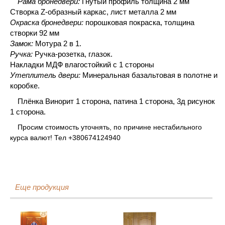
Рама бронедвери:
Гнутый профиль толщина 2 мм
Створка Z-образный каркас, лист металла 2 мм
Окраска бронедвери:
порошковая покраска, толщина
створки 92 мм
Замок:
Мотура 2 в 1.
Ручка:
Ручка-розетка, глазок.
Накладки МДФ влагостойкий с 1 стороны
Утеплитель двери:
Минеральная базальтовая в полотне и
коробке.
Плёнка Винорит 1 сторона, патина 1 сторона, 3д рисунок
1 сторона.
Просим стоимость уточнять, по причине нестабильного
курса валют! Тел +380674124940
Еще продукция