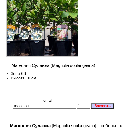
Магнолия Суланжа (Magnolia soulangeana)
Зона 6В
Высота 70 см.
Магнолия Суланжа
(Magnolia soulangeana) – небольшое