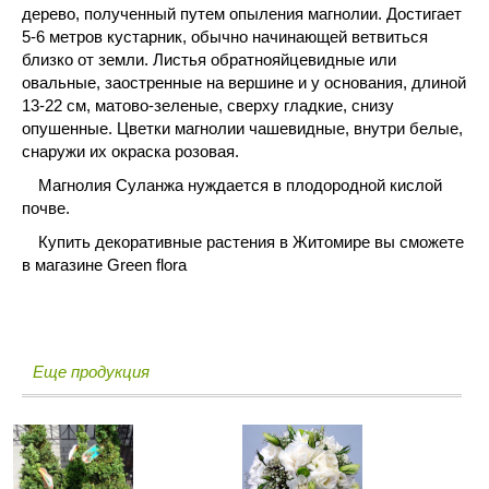
дерево, полученный путем опыления магнолии. Достигает
5-6 метров кустарник, обычно начинающей ветвиться
близко от земли. Листья обратнояйцевидные или
овальные, заостренные на вершине и у основания, длиной
13-22 см, матово-зеленые, сверху гладкие, снизу
опушенные. Цветки магнолии чашевидные, внутри белые,
снаружи их окраска розовая.
Магнолия Суланжа нуждается в плодородной кислой
почве.
Купить декоративные растения в Житомире вы сможете
в магазине Green flora
Еще продукция