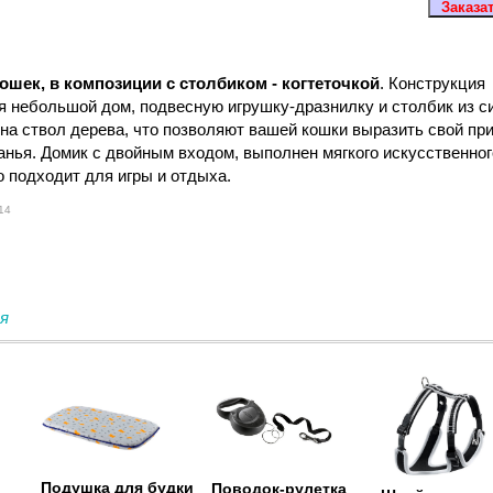
ошек, в композиции с столбиком - когтеточкой
. Конструкция
я небольшой дом, подвесную игрушку-дразнилку и столбик из с
на ствол дерева, что позволяют вашей кошки выразить свой пр
анья. Домик с двойным входом, выполнен мягкого искусственног
 подходит для игры и отдыха.
14
я
Подушка для будки
Поводок-рулетка