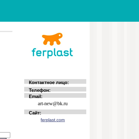
Контактное лицо:
Телефон:
Email:
art-new@bk.ru
Сайт:
ferplast.com