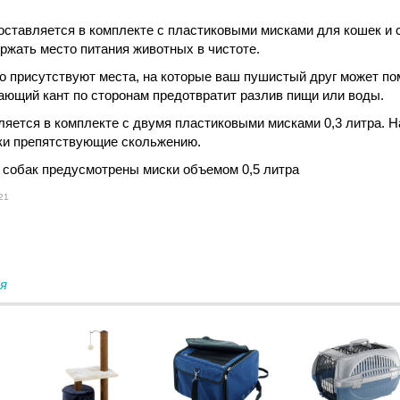
поставляется в комплекте с пластиковыми мисками для кошек и 
ржать место питания животных в чистоте.
do присутствуют места, на которые ваш пушистый друг может по
ающий кант по сторонам предотвратит разлив пищи или воды.
ляется в комплекте с двумя пластиковыми мисками 0,3 литра. Н
ки препятствующие скольжению.
собак предусмотрены миски объемом 0,5 литра
21
я